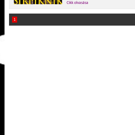
Cikk olvasása
1