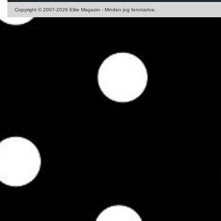
Copyright © 2007-2026 Elite Magazin - Minden jog fenntartva.