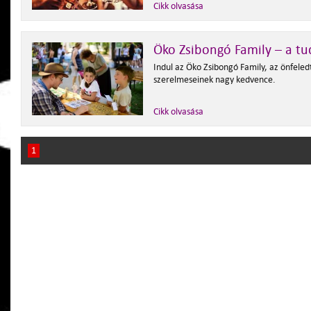
Cikk olvasása
Öko Zsibongó Family – a t
Indul az Öko Zsibongó Family, az önfele
szerelmeseinek nagy kedvence.
Cikk olvasása
1