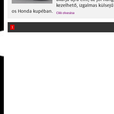
kezelhető, izgalmas külsejű 
os Honda kupéban.
Cikk olvasása
1