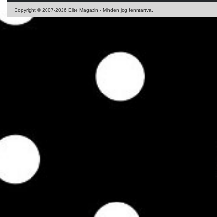
Copyright © 2007-2026 Elite Magazin - Minden jog fenntartva.