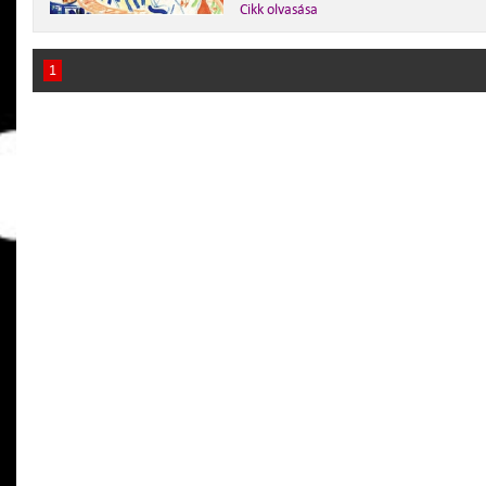
Cikk olvasása
1