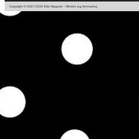
Copyright © 2007-2026 Elite Magazin - Minden jog fenntartva.