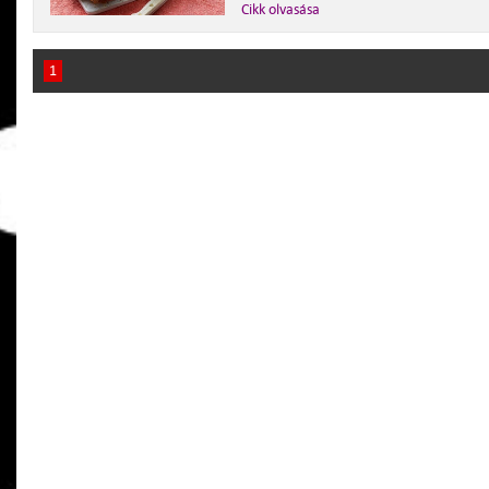
Cikk olvasása
1