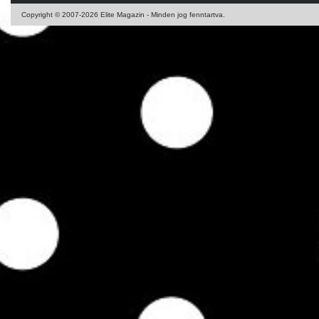
Copyright © 2007-2026 Elite Magazin - Minden jog fenntartva.