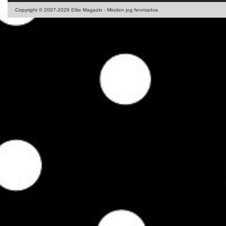
Copyright © 2007-2026 Elite Magazin - Minden jog fenntartva.