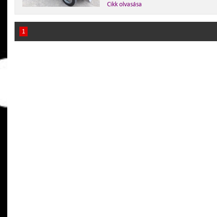
Cikk olvasása
1