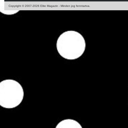
Copyright © 2007-2026 Elite Magazin - Minden jog fenntartva.