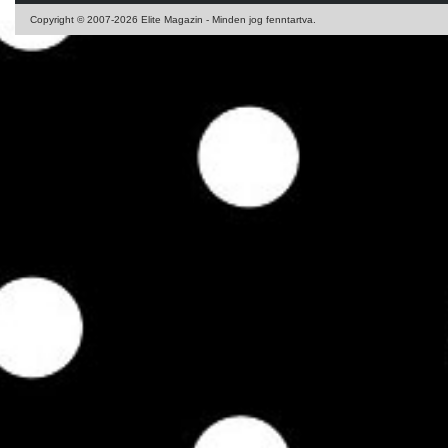
Copyright © 2007-2026 Elite Magazin - Minden jog fenntartva.