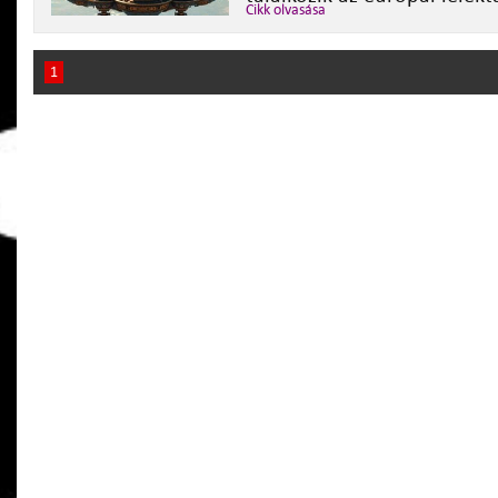
Cikk olvasása
1