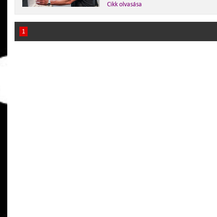
Cikk olvasása
1