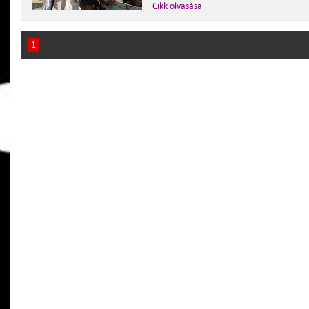
Cikk olvasása
1