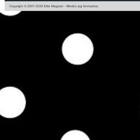
Copyright © 2007-2026 Elite Magazin - Minden jog fenntartva.