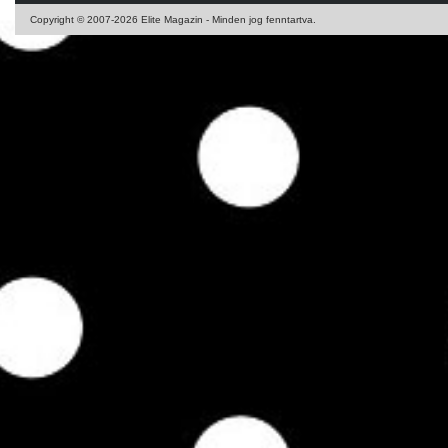
Copyright © 2007-2026 Elite Magazin - Minden jog fenntartva.