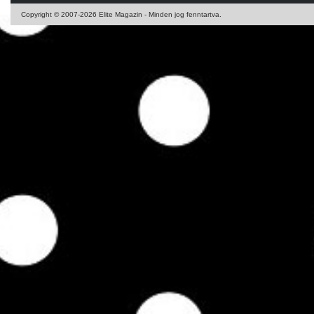
Copyright © 2007-2026 Elite Magazin - Minden jog fenntartva.