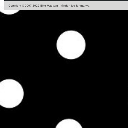
Copyright © 2007-2026 Elite Magazin - Minden jog fenntartva.