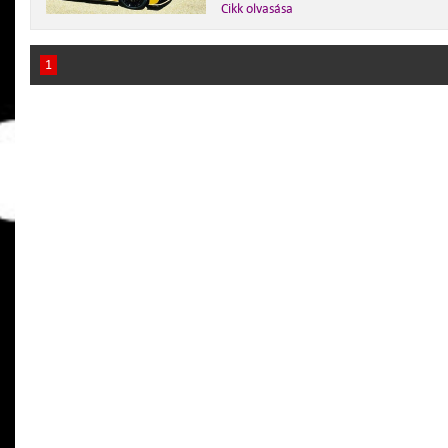
Cikk olvasása
1