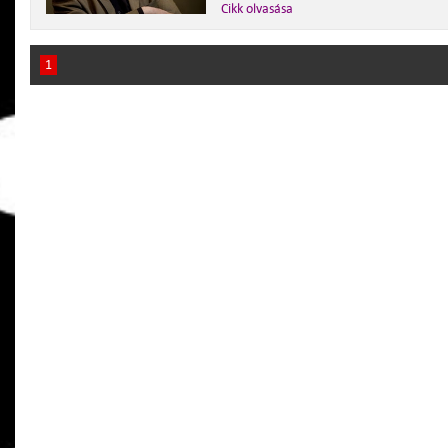
Cikk olvasása
1