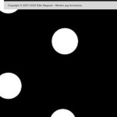
Copyright © 2007-2026 Elite Magazin - Minden jog fenntartva.