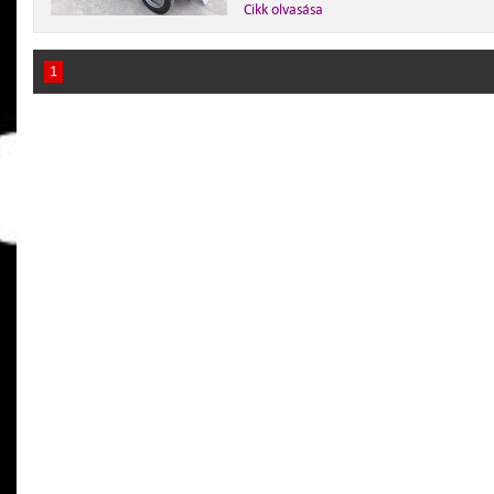
Cikk olvasása
1