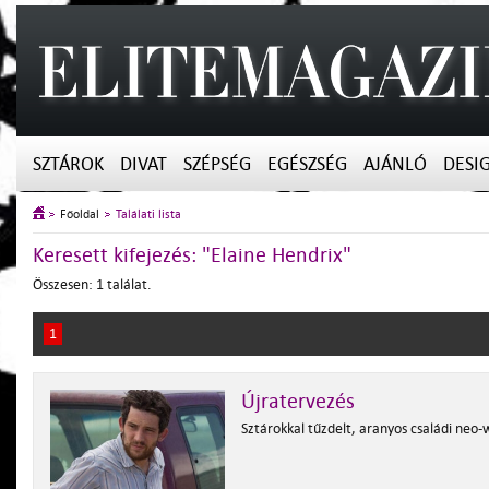
SZTÁROK
DIVAT
SZÉPSÉG
EGÉSZSÉG
AJÁNLÓ
DESI
Főoldal
Találati lista
Keresett kifejezés: "Elaine Hendrix"
Összesen: 1 találat.
1
Újratervezés
Sztárokkal tűzdelt, aranyos családi neo