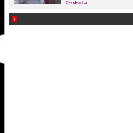
Cikk olvasása
1