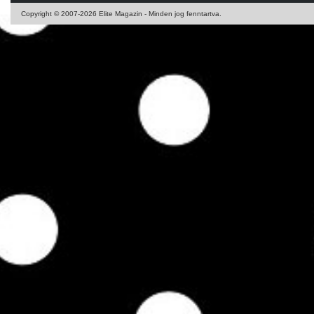
Copyright © 2007-2026 Elite Magazin - Minden jog fenntartva.