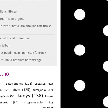
llent: Gikszer
ria: Tibeti orgona
lezárulhat a Líra által indított utolsó
argó Irodalmi Fesztivál
rjaiban
os buszlimuzin - nemcsak főniknek
 Stubb: A hatalom háromszöge
ELHŐ
54)
gasztronómia (124)
egészség (62)
divat (125)
ló (123)
filmajánló (87)
könyv (138)
egőrzés (58)
lóerők
szépség (84)
programajánló (91)