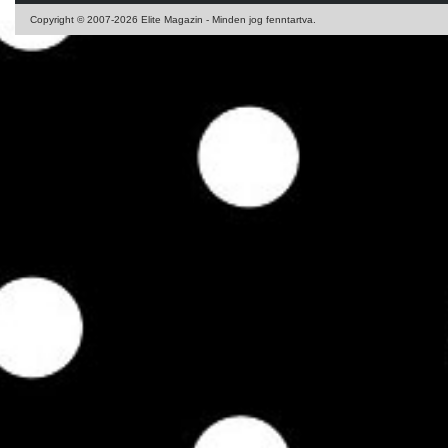
Copyright © 2007-2026 Elite Magazin - Minden jog fenntartva.