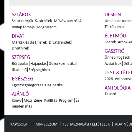
SZTÁROK
DESIGN
Sztárinterjúk
Sztárhírek
Művészportré
A
Ünnepi dekoráci
Térről térre
hónap témája
Megosztom...
ÉLETMÓD
DIVAT
Lóerők
Arcok-ka
Márkák és dizájnerek
Divattrendek
Divathírek
GASZTRÓ
SZÉPSÉG
Ünnepi fogások
Bőrápolás
Hajápolás
Dekorkozmetika
Ázsiai ízek
Dél-a
Illatfelhő
Szépséghírek
TEST & LÉLE
EGÉSZSÉG
2026. évi horos
Egészségmegőrzés
Házipatika
ANTOLÓGIA
AJÁNLÓ
Tallozó
Könyv
Mozi
Zene
Kiállítás
Program
És
minden más
KAPCSOLAT
IMPRESSZUM
FELHASZNÁLÁSI FELTÉTELEK
ADATVÉD