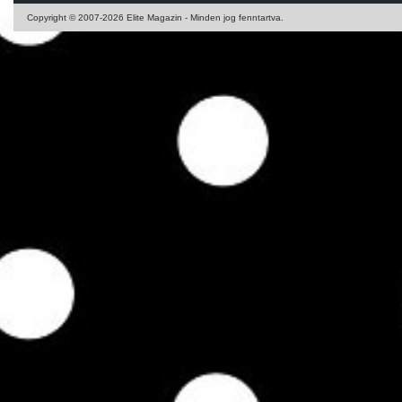
Copyright © 2007-2026 Elite Magazin - Minden jog fenntartva.