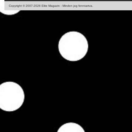
Copyright © 2007-2026 Elite Magazin - Minden jog fenntartva.