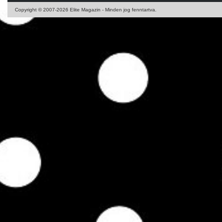
Copyright © 2007-2026 Elite Magazin - Minden jog fenntartva.