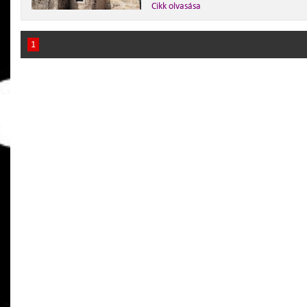
Cikk olvasása
1