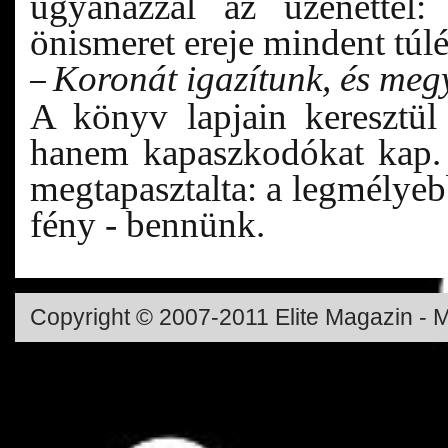
ugyanazzal az üzenettel:
önismeret ereje mindent túlé
Koronát igazítunk, és me
–
A könyv lapjain keresztül
hanem kapaszkodókat kap. 
megtapasztalta: a legmélyebb
fény - bennünk.
Copyright © 2007-2011 Elite Magazin - M