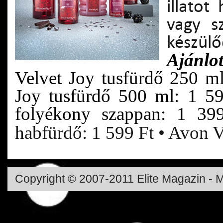
illatot
vagy s
készülő
Ajánlot
Velvet Joy tusfürdő 250 m
Joy tusfürdő 500 ml: 1 5
folyékony szappan: 1 3
habfürdő: 1 599 Ft • Avon V
Copyright © 2007-2011 Elite Magazin - M